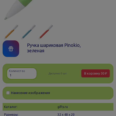
Ручка шариковая Pinokio,
зеленая
Количество
В корзину
30 ₽
Доступно:
0 шт.
Нанесение изображения
Каталог:
gifts.ru
Размеры:
32 х 48 x 20