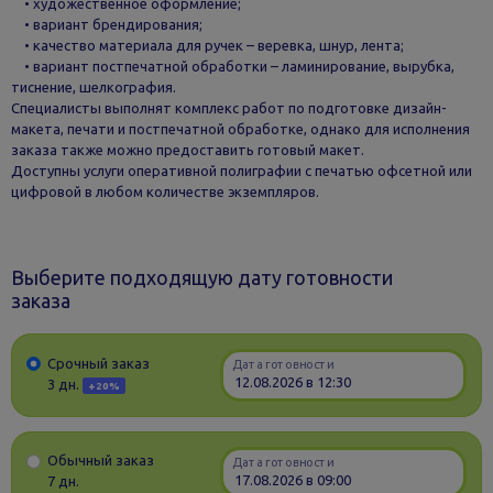
• художественное оформление;
• вариант брендирования;
• качество материала для ручек – веревка, шнур, лента;
• вариант постпечатной обработки – ламинирование, вырубка,
тиснение, шелкография.
Специалисты выполнят комплекс работ по подготовке дизайн-
макета, печати и постпечатной обработке, однако для исполнения
заказа также можно предоставить готовый макет.
Доступны услуги оперативной полиграфии с печатью офсетной или
цифровой в любом количестве экземпляров.
Выберите подходящую дату готовности
заказа
Срочный заказ
Дата готовности
3 дн.
+20%
Обычный заказ
Дата готовности
7 дн.