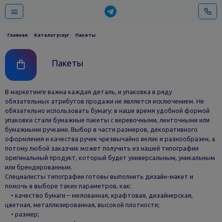
Главная
Каталог услуг
Пакеты
Пакеты
В маркетинге важна каждая деталь, и упаковка в ряду
обязательных атрибутов продажи не является исключением. Не
обязательно использовать бумагу: в наше время удобной формой
упаковки стали бумажные пакеты с веревочными, ленточными или
бумажными ручками. Выбор в части размеров, декоративного
оформления и качества ручек чрезвычайно велик и разнообразен, а
потому любой заказчик может получить из нашей типографии
оригинальный продукт, который будет универсальным, уникальным
или брендированным.
Специалисты типографии готовы выполнить дизайн-макет и
помочь в выборе таких параметров, как:
• качество бумаги – мелованная, крафтовая, дизайнерская,
цветная, металлизированная, высокой плотности;
• размер;