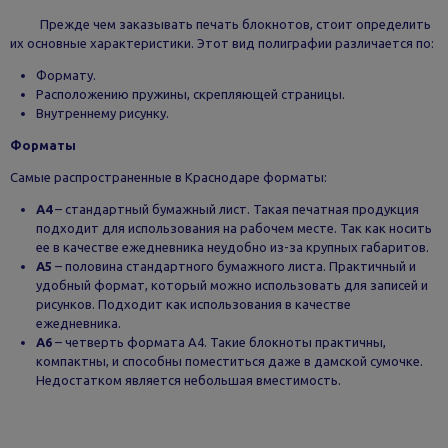
Прежде чем заказывать печать блокнотов, стоит определить
их основные характеристики. Этот вид полиграфии различается по:
Формату.
Расположению пружины, скрепляющей страницы.
Внутреннему рисунку.
Форматы
Самые распространенные в Краснодаре форматы:
А4
– стандартный бумажный лист. Такая печатная продукция
подходит для использования на рабочем месте. Так как носить
ее в качестве ежедневника неудобно из-за крупных габаритов.
А5
– половина стандартного бумажного листа. Практичный и
удобный формат, который можно использовать для записей и
рисунков. Подходит как использования в качестве
ежедневника.
А6
– четверть формата А4. Такие блокноты практичны,
компактны, и способны поместиться даже в дамской сумочке.
Недостатком является небольшая вместимость.