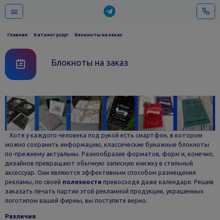
Главная
Каталог услуг
Блокноты на заказ
Блокноты на заказ
Хотя у каждого человека под рукой есть смартфон, в котором
можно сохранить информацию, классические бумажные блокноты
по-прежнему актуальны. Разнообразие форматов, форм и, конечно,
дизайнов превращают обычную записную книжку в стильный
аксессуар. Они являются эффективным способом размещения
рекламы, по своей
полезности
превосходя даже календари. Решив
заказать печать партии этой рекламной продукции, украшенных
логотипом вашей фирмы, вы поступите верно.
Различия