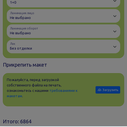
Ламинация лицо
Ламинация оборот
Лак
Прикрепить макет
Пожалуйста, перед загрузкой
собственного файла на печать,
Загрузить
ознакомьтесь с нашими
требованиями к
макетам
.
Итого:
6864