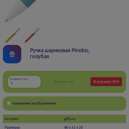
Ручка шариковая Pinokio,
голубая
Количество
В корзину
30 ₽
Доступно:
3 шт.
Нанесение изображения
Каталог:
gifts.ru
Размеры:
48 х 32 x 20