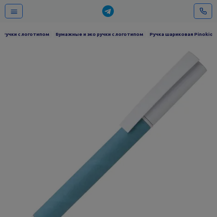
Ручки с логотипом
Бумажные и эко ручки с логотипом
Ручка шариковая Pinokio, 