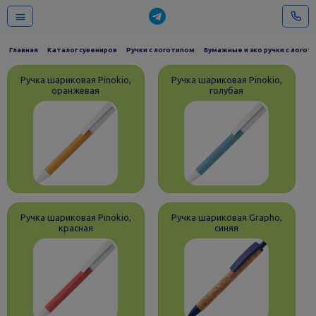
Главная
Каталог сувениров
Ручки с логотипом
Бумажные и эко ручки с логот
Ручка шариковая Pinokio,
Ручка шариковая Pinokio,
оранжевая
голубая
Ручка шариковая Pinokio,
Ручка шариковая Grapho,
красная
синяя