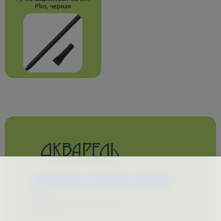
Plus, черная
Каталог услуг
Сувениры
Магазин
О нас
Примеры выполненных работ
Вконтакте