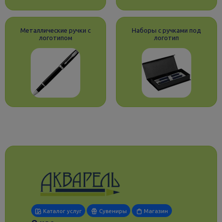
Металлические ручки с
Наборы с ручками под
логотипом
логотип
Каталог услуг
Сувениры
Магазин