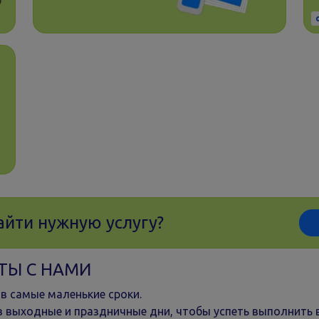
айти нужную услугу?
ТЫ С НАМИ
в самые маленькие сроки.
 выходные и праздничные дни, чтобы успеть выполнить в