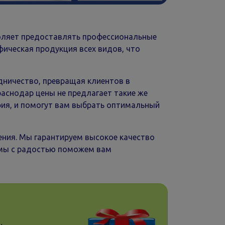
оляет предоставлять профессиональные
ическая продукция всех видов, что
ичество, превращая клиентов в
раснодар цены не предлагает такие же
фия, и помогут вам выбрать оптимальный
ия. Мы гарантируем высокое качество
 мы с радостью поможем вам