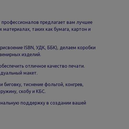
профессионалов предлагает вам лучшее
 материалах, таких как бумага, картон и
воение ISBN, УДК, ББК), делаем коробки
увенирных изделий.
спечить отличное качество печати.
дуальный макет.
иговку, тиснение фольгой, конгрев,
ружину, скобу и КБС.
нальную поддержку в создании вашей