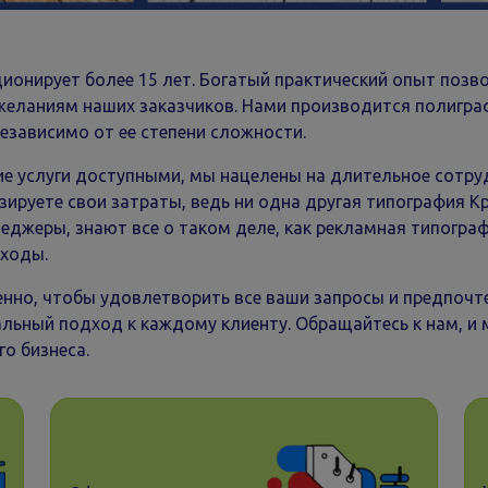
ирует более 15 лет. Богатый практический опыт позв
желаниям наших заказчиков. Нами производится полиграф
езависимо от ее степени сложности.
луги доступными, мы нацелены на длительное сотрудн
ируете свои затраты, ведь ни одна другая типография К
джеры, знают все о таком деле, как рекламная типогра
сходы.
 чтобы удовлетворить все ваши запросы и предпочтен
альный подход к каждому клиенту. Обращайтесь к нам, и
о бизнеса.