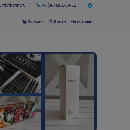
@krd-print.ru
+7 (861)202-09-02
Корзина
Войти
Регистрация