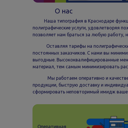
О нас
Наша типография в Краснодаре функцион
полиграфические услуги, удовлетворяя по
позволяет нам браться за любую работу, н
Оставляя тарифы на полиграфические ус
постоянных заказчиков. С нами вы минимиз
выгодные. Высококвалифицированные мене
материал, тем самым минимизировать ра
Мы работаем оперативно и качественно,
продукции, быструю доставку и индивиду
сформировать неповторимый имидж вашег
Оперативная