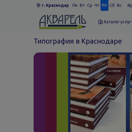
г. Краснодар
Пн
Вт
Ср
Чт
Пт
Сб
Вс
Вр
Каталог услуг
Типография в Краснодаре