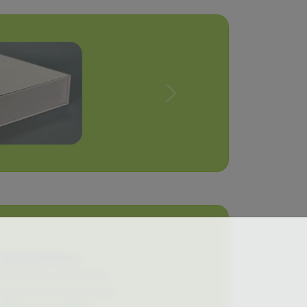
Вперед
Документы
Политика обработки
персональных данных