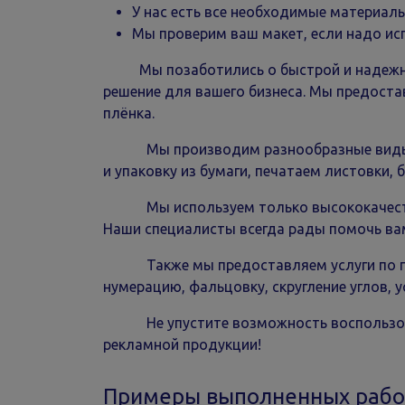
У нас есть все необходимые материалы
Мы проверим ваш макет, если надо исп
Мы позаботились о быстрой и надежной 
решение для вашего бизнеса. Мы предостав
плёнка.
Мы производим разнообразные виды поли
и упаковку из бумаги, печатаем листовки,
Мы используем только высококачественн
Наши специалисты всегда рады помочь ва
Также мы предоставляем услуги по после
нумерацию, фальцовку, скругление углов, у
Не упустите возможность воспользовать
рекламной продукции!
Примеры выполненных рабо