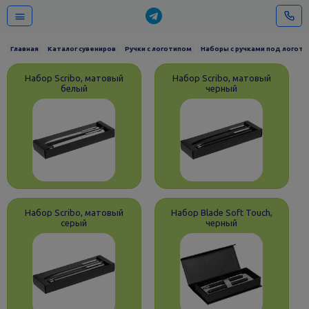
Главная
Каталог сувениров
Ручки с логотипом
Наборы с ручками под логоти
Набор Scribo, матовый
Набор Scribo, матовый
белый
черный
Набор Scribo, матовый
Набор Blade Soft Touch,
серый
черный