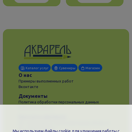
Каталог услуг
Сувениры
Магазин
О нас
Примеры выполненных работ
Вконтакте
Документы
Политика обработки персональных данных
Публичная оферта
Контакты филиала
г. Краснодар, ул. Шоссе Нефтяников, 28, оф. 51
+7 (861)202-09-02
Мы используем файлы cookie для улучшения работы с