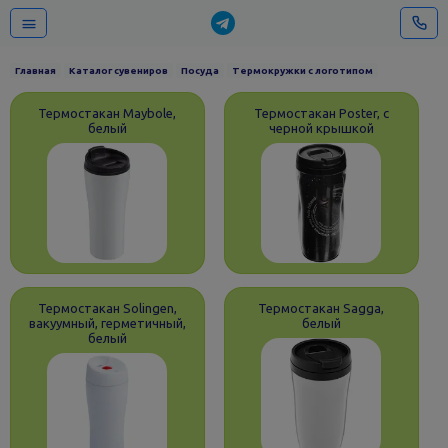
Главная
Каталог сувениров
Посуда
Термокружки с логотипом
Термостакан Maybole,
Термостакан Poster, с
белый
черной крышкой
Термостакан Solingen,
Термостакан Sagga,
вакуумный, герметичный,
белый
белый