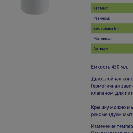
Каталог:
Размеры:
Вес товара (г.):
Материал:
Артикул:
Емкость 450 мл.
Двухслойная конс
Герметичная зав
клапаном для пит
Крышку можно мы
рекомендуем мыт
Изменение темпер