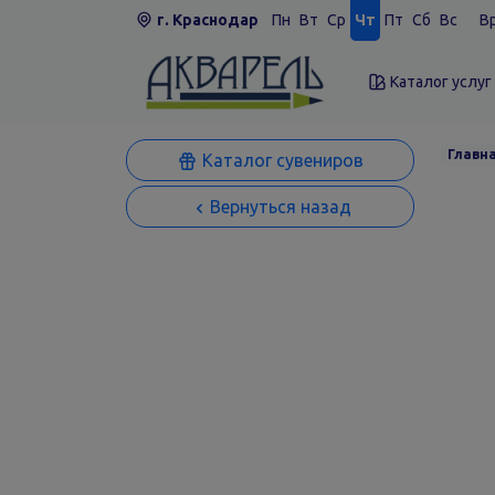
г. Краснодар
Пн
Вт
Ср
Чт
Пт
Сб
Вс
Вр
Каталог услуг
Главн
Каталог сувениров
Вернуться назад