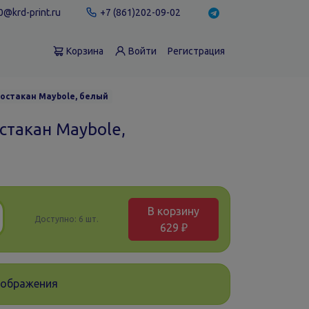
@krd-print.ru
+7 (861)202-09-02
Корзина
Войти
Регистрация
остакан Maybole, белый
стакан Maybole,
В корзину
Доступно:
6 шт.
629 ₽
зображения