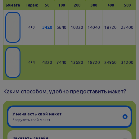
Бумага
Тираж
50
100
200
300
400
500
3420
5640
10320
14040
18720
23400
4+0
4320
7440
13680
18720
24960
31200
4+4
Каким способом, удобно предоставить макет?
У меня есть свой макет
Загрузить свой макет.
Заказать дизайн