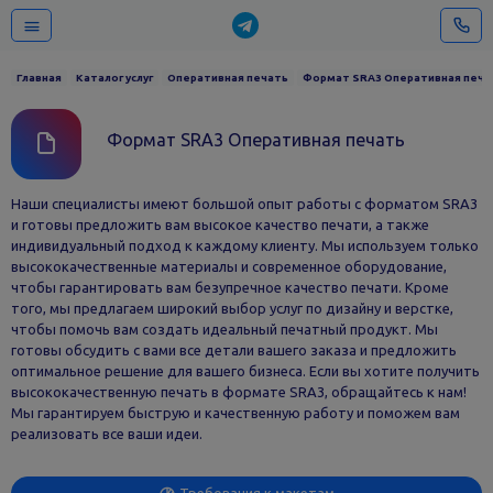
Главная
Каталог услуг
Оперативная печать
Формат SRA3 Оперативная печа
Формат SRA3 Оперативная печать
Наши специалисты имеют большой опыт работы с форматом SRA3
и готовы предложить вам высокое качество печати, а также
индивидуальный подход к каждому клиенту. Мы используем только
высококачественные материалы и современное оборудование,
чтобы гарантировать вам безупречное качество печати. Кроме
того, мы предлагаем широкий выбор услуг по дизайну и верстке,
чтобы помочь вам создать идеальный печатный продукт. Мы
готовы обсудить с вами все детали вашего заказа и предложить
оптимальное решение для вашего бизнеса. Если вы хотите получить
высококачественную печать в формате SRA3, обращайтесь к нам!
Мы гарантируем быструю и качественную работу и поможем вам
реализовать все ваши идеи.
Требования к макетам