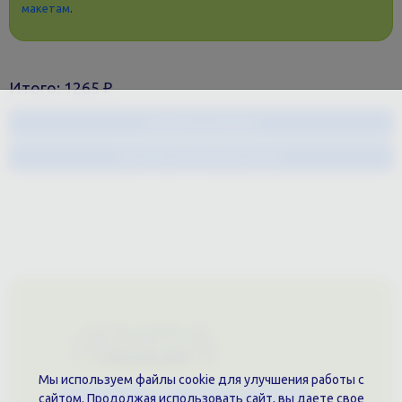
макетам
.
Итого:
1265
₽
Добавить в корзину
Быстрое оформление заказа
Мы используем файлы cookie для улучшения работы с
Каталог услуг
Сувениры
Магазин
сайтом. Продолжая использовать сайт, вы даете свое