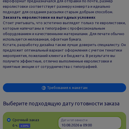
евроформат предназначался для отправки по почте, размер
евролистовки соответствует размеру конверта и идеально
подходит для создания рассылки старым добрым способом.
Заказать евролистовки на выгодных условиях
Стоит учитывать, что эстетично выглядят только те евролистовки,
которые напечатаны в типографии с профессиональным
оборудованием и качественными материалами. Для печати обычно
используется мелованная, офсетная бумага.
Кстати, разработку дизайна также лучше доверить специалисту. Он
предложит оптимальный вариант оформления с учетом тематики
мероприятия, пожеланий клиента и бюджета. В результате вы
получите эффектные, отлично выполненные евролистовки и
приятные эмоции от сотрудничества с типографией.
Требования к макетам
Выберите подходящую дату готовности заказа
Срочный заказ
Дата готовности
6 ч.
+20%