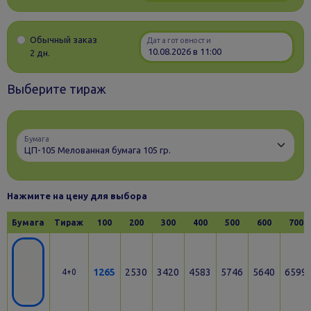
Обычный заказ
Дата готовности
2 дн.
Выберите тираж
Бумага
Нажмите на цену для выбора
Бумага
Тираж
100
200
300
400
500
600
700
1265
2530
3420
4583
5746
5640
6599
4+0