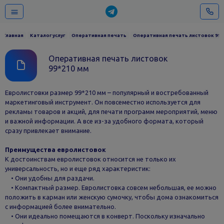
Главная
Каталог услуг
Оперативная печать
Оперативная печать листовок 99*
Оперативная печать листовок
99*210 мм
Евролистовки размер 99*210 мм – популярный и востребованный
маркетинговый инструмент. Он повсеместно используется для
рекламы товаров и акций, для печати программ мероприятий, меню
и важной информации. А все из-за удобного формата, который
сразу привлекает внимание.
Преимущества евролистовок
К достоинствам евролистовок относится не только их
универсальность, но и еще ряд характеристик:
• Они удобны для раздачи.
• Компактный размер. Евролистовка совсем небольшая, ее можно
положить в карман или женскую сумочку, чтобы дома ознакомиться
с информацией более внимательно.
• Они идеально помещаются в конверт. Поскольку изначально