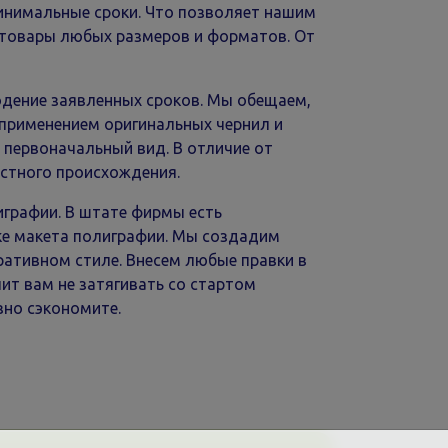
инимальные сроки. Что позволяет нашим
 товары любых размеров и форматов. От
юдение заявленных сроков. Мы обещаем,
 применением оригинальных чернил и
 первоначальный вид. В отличие от
естного происхождения.
графии. В штате фирмы есть
ке макета полиграфии. Мы создадим
ативном стиле. Внесем любые правки в
ит вам не затягивать со стартом
зно сэкономите.