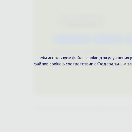
Каталог услуг
Сувениры
Контакты филиала
Мы используем файлы cookie для улучшения ра
г. Краснодар, ул. Шоссе Нефтяни
файлов cookie в соответствии с Федеральным з
ИП Гончарова Нина Николаевна, ИНН: ИНН 2