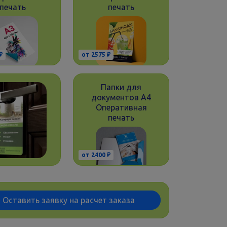
печать
печать
₽
от 2575 ₽
Папки для
документов А4
Оперативная
печать
от 2400 ₽
Оставить заявку на расчет заказа