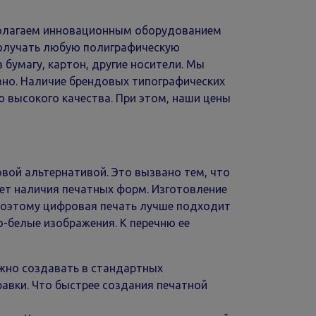
сполагаем инновационным оборудованием
получать любую полиграфическую
бумагу, картон, другие носители. Мы
вно. Наличие брендовых типографических
 высокого качества. При этом, наши цены
вой альтернативой. Это вызвано тем, что
т наличия печатных форм. Изготовление
 Поэтому цифровая печать лучше подходит
-белые изображения. К перечню ее
ожно создавать в стандартных
авки. Что быстрее создания печатной