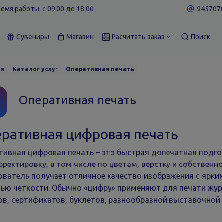
емя работы: c 09:00 до 18:00
9457070
Сувениры
Магазин
Расчитать заказ
Поиск
ая
Каталог услуг
Оперативная печать
Оперативная печать
ративная цифровая печать
тивная цифровая печать – это быстрая допечатная подг
рректировку, в том числе по цветам, верстку и собственн
ователь получает отличное качество изображения с ярк
нью четкости. Обычно «цифру» применяют для печати журн
ов, сертификатов, буклетов, разнообразной выставочной