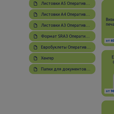
Листовки А5 Оперативная печать
Листовки А4 Оперативная печать
Виз
печ
Листовки А3 Оперативная печать
Формат SRA3 Оперативная печать
от 60
Евробуклеты Оперативная печать
Хенгер
Папки для документов А4 Оперативная печать
от 96