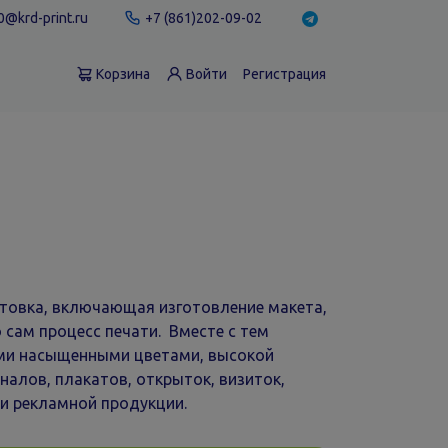
@krd-print.ru
+7 (861)202-09-02
Корзина
Войти
Регистрация
отовка, включающая изготовление макета,
о сам процесс печати. Вместе с тем
ими насыщенными цветами, высокой
алов, плакатов, открыток, визиток,
 и рекламной продукции.