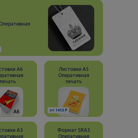
 Оперативная
стовки А6
Листовки А5
еративная
Оперативная
печать
печать
от 1413 ₽
стовки А3
Формат SRA3
еративная
Оперативная