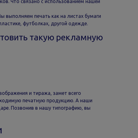
нков. Что связано с использованием нашей
ы выполняем печать как на листах бумаги
 пластике, футболках, другой одежде.
отовить такую рекламную
зображения и тиража, замет всего
обходимую печатную продукцию. А наши
даре. Позвонив в нашу типографию, вы
и