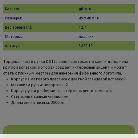
Каталог:
gifts.ru
Размеры:
49 х 40 x 16
Вес товара (г.):
12.7
Материал:
пластик
Артикул:
3425.12
Торцевая часть ручки DS1 плавно перетекает в клип и дополнена
круглой вставкой, которая создает интересный акцент и может
стать отличным местом для нанесения фирменного логотипа.
Корпус из матового пластика с цветной глянцевой вставкой.
Механизм ручки: поворотный.
Корпус ручки разбирается, стержень легко заменить.
Стержень с синими чернилами.
Длина линии письма: 3500 м.