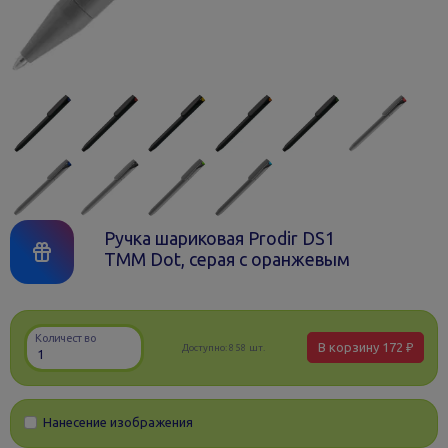
Ручка шариковая Prodir DS1
TMM Dot, серая с оранжевым
Количество
В корзину
172 ₽
Доступно:
858 шт.
Нанесение изображения