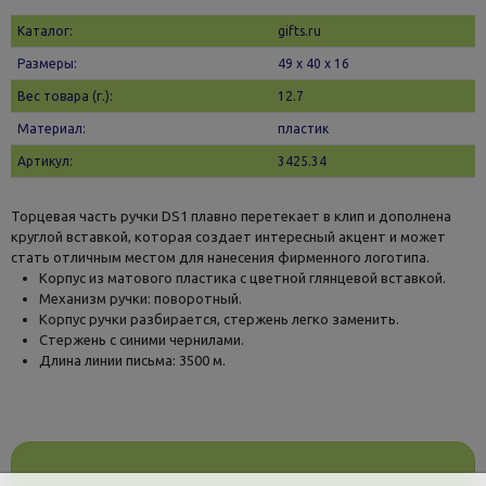
Каталог:
gifts.ru
Размеры:
49 х 40 x 16
Вес товара (г.):
12.7
Материал:
пластик
Артикул:
3425.34
Торцевая часть ручки DS1 плавно перетекает в клип и дополнена
круглой вставкой, которая создает интересный акцент и может
стать отличным местом для нанесения фирменного логотипа.
Корпус из матового пластика с цветной глянцевой вставкой.
Механизм ручки: поворотный.
Корпус ручки разбирается, стержень легко заменить.
Стержень с синими чернилами.
Длина линии письма: 3500 м.