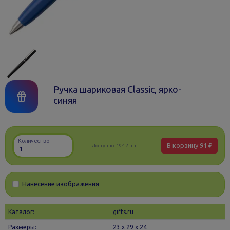
Ручка шариковая Classic, ярко-
синяя
Количество
В корзину
91 ₽
Доступно:
1942 шт.
Нанесение изображения
Каталог:
gifts.ru
Размеры:
23 х 29 x 24