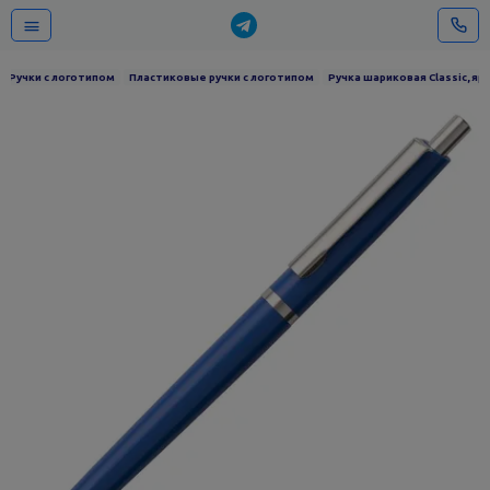
Ручки с логотипом
Пластиковые ручки с логотипом
Ручка шариковая Classic, яр