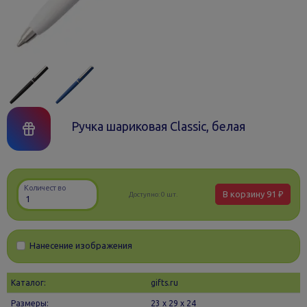
Ручка шариковая Classic, белая
Количество
В корзину
91 ₽
Доступно:
0 шт.
Нанесение изображения
Каталог:
gifts.ru
Размеры:
23 х 29 x 24