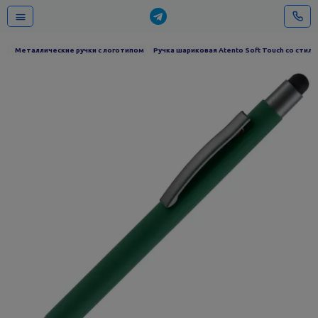
ом
Металлические ручки с логотипом
Ручка шариковая Atento Soft Touch со стилу