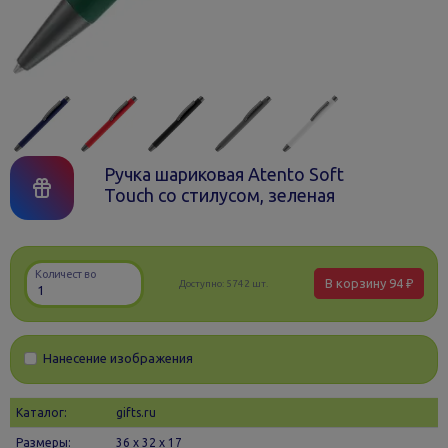
Ручка шариковая Atento Soft
Touch со стилусом, зеленая
Количество
В корзину
94 ₽
Доступно:
5742 шт.
Нанесение изображения
Каталог:
gifts.ru
Размеры:
36 х 32 x 17