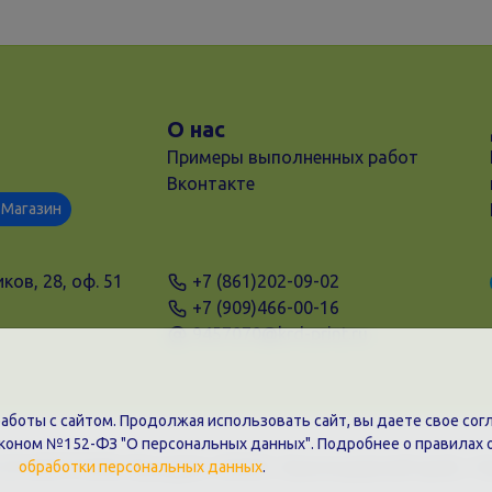
О нас
Примеры выполненных работ
Вконтакте
Магазин
ков, 28, оф. 51
+7 (861)202-09-02
+7 (909)466-00-16
9457070@krd-print.ru
боты с сайтом. Продолжая использовать сайт, вы даете свое согл
аконом №152-ФЗ "О персональных данных". Подробнее о правилах 
31203775909, Юр.адрес: 350051, Краснодарский край, г. К
обработки персональных данных
.