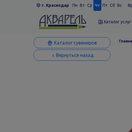
г. Краснодар
Пн
Вт
Ср
Чт
Пт
Сб
Вс
Вр
Каталог услуг
Главн
Каталог сувениров
Вернуться назад