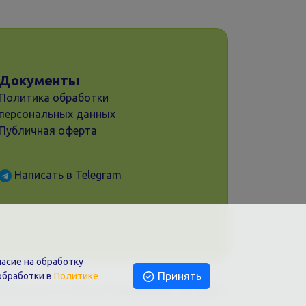
Документы
Политика обработки
персональных данных
Публичная оферта
Написать в Telegram
асие на обработку
Принять
обработки в
Политике
раснодар, ул. Шоссе Нефтяников, 28, оф.51