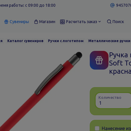
емя работы: c 09:00 до 18:00
9457070
Сувениры
Магазин
Расчитать заказ
Поиск
ая
Каталог сувениров
Ручки с логотипом
Металлические ручки
Ручка
Soft T
красн
Количество
Нанесение и