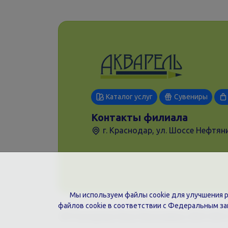
Каталог услуг
Сувениры
Контакты филиала
г. Краснодар, ул. Шоссе Нефтяни
Мы используем файлы cookie для улучшения ра
файлов cookie в соответствии с Федеральным з
ИП Гончарова Нина Николаевна, ИНН: ИНН 2