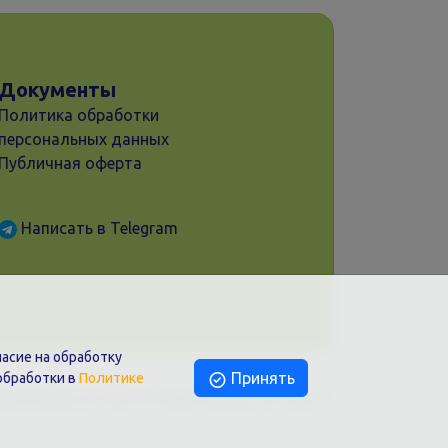
Документы
Политика обработки
персональных данных
Публичная оферта
Написать в Telegram
асие на обработку
Принять
обработки в
Политике
раснодар, ул. Шоссе Нефтяников, 28, оф.51