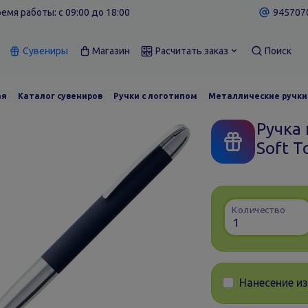
емя работы: c 09:00 до 18:00
9457070
Сувениры
Магазин
Расчитать заказ
Поиск
ая
Каталог сувениров
Ручки с логотипом
Металлические ручки
Ручка
Soft T
Количество
Нанесение и