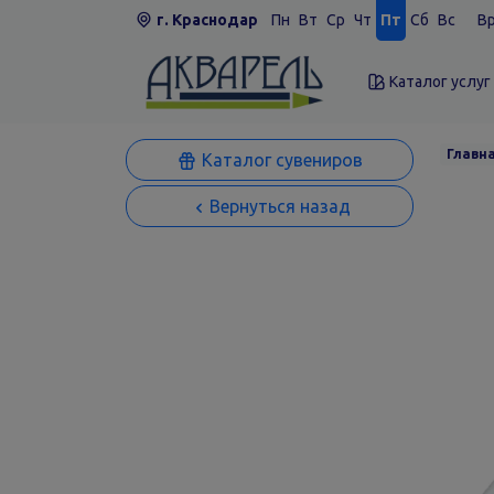
г. Краснодар
Пн
Вт
Ср
Чт
Пт
Сб
Вс
Вр
Каталог услуг
Главн
Каталог сувениров
Вернуться назад