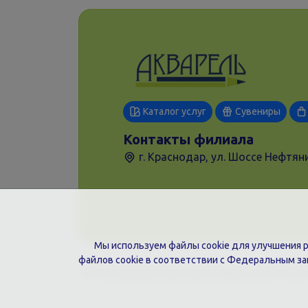
Каталог услуг
Сувениры
Контакты филиала
г. Краснодар, ул. Шоссе Нефтяни
Мы используем файлы cookie для улучшения ра
файлов cookie в соответствии с Федеральным з
ИП Гончарова Нина Николаевна, ИНН: ИНН 2