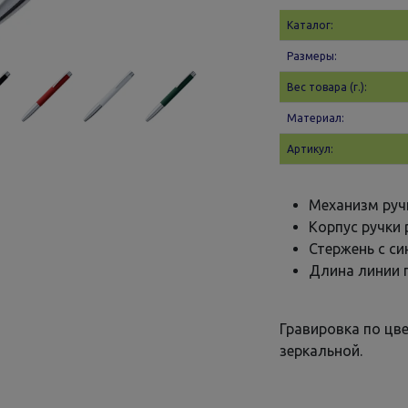
Каталог:
Размеры:
Вес товара (г.):
Материал:
Артикул:
Механизм руч
Корпус ручки 
Стержень с с
Длина линии п
Гравировка по цв
зеркальной.