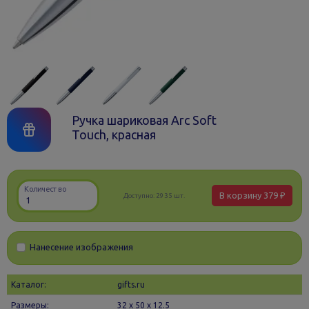
Ручка шариковая Arc Soft
Touch, красная
Количество
В корзину
379 ₽
Доступно:
2935 шт.
Нанесение изображения
Каталог:
gifts.ru
Размеры:
32 х 50 x 12.5