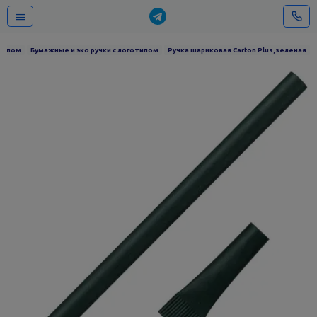
отипом
Бумажные и эко ручки с логотипом
Ручка шариковая Carton Plus, зеленая