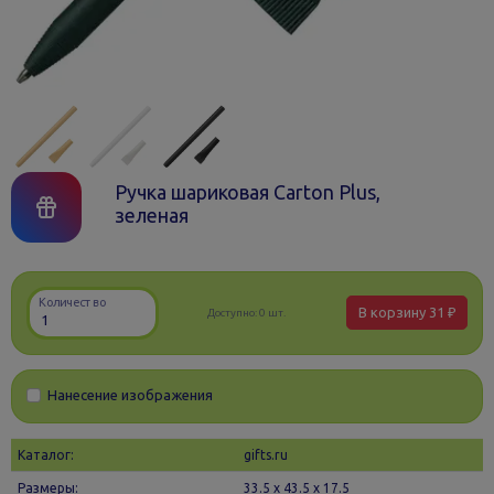
Ручка шариковая Carton Plus,
зеленая
Количество
В корзину
31 ₽
Доступно:
0 шт.
Нанесение изображения
Каталог:
gifts.ru
Размеры:
33.5 х 43.5 x 17.5