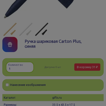
Ручка шариковая Carton Plus,
синяя
Количество
В корзину
31 ₽
Доступно:
0 шт.
Нанесение изображения
Каталог:
gifts.ru
Размеры:
33.5 х 43.5 x 17.5