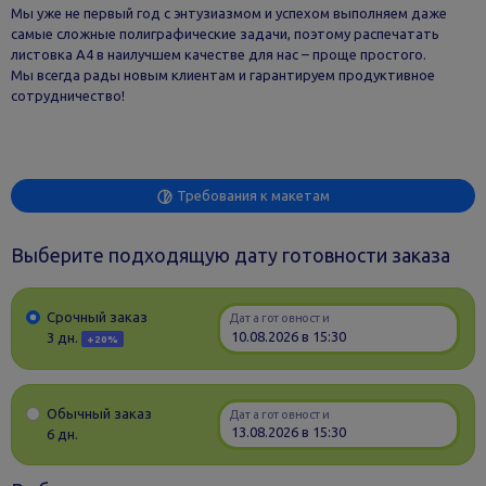
Мы уже не первый год с энтузиазмом и успехом выполняем даже
самые сложные полиграфические задачи, поэтому распечатать
листовка А4 в наилучшем качестве для нас – проще простого.
Мы всегда рады новым клиентам и гарантируем продуктивное
сотрудничество!
Требования к макетам
Выберите подходящую дату готовности заказа
Срочный заказ
Дата готовности
3 дн.
+20%
Обычный заказ
Дата готовности
6 дн.