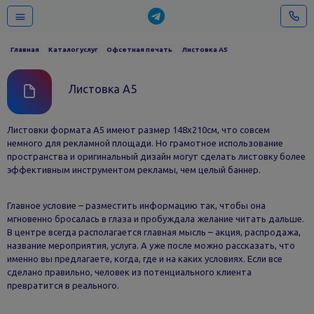
Главная
Каталог услуг
Офсетная печать
Листовка А5
Листовка А5
Листовки формата А5 имеют размер 148х210см, что совсем
немного для рекламной площади. Но грамотное использование
пространства и оригинальный дизайн могут сделать листовку более
эффективным инструментом рекламы, чем целый баннер.
Главное условие – разместить информацию так, чтобы она
мгновенно бросалась в глаза и пробуждала желание читать дальше.
В центре всегда располагается главная мысль – акция, распродажа,
название мероприятия, услуга. А уже после можно рассказать, что
именно вы предлагаете, когда, где и на каких условиях. Если все
сделано правильно, человек из потенциального клиента
превратится в реального.