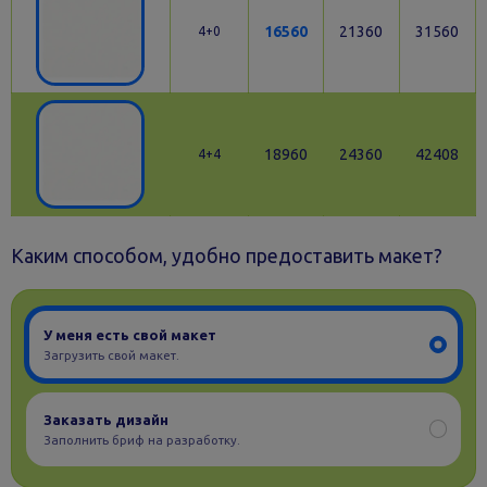
16560
21360
31560
4+0
18960
24360
42408
4+4
Каким способом, удобно предоставить макет?
У меня есть свой макет
Загрузить свой макет.
Заказать дизайн
Заполнить бриф на разработку.