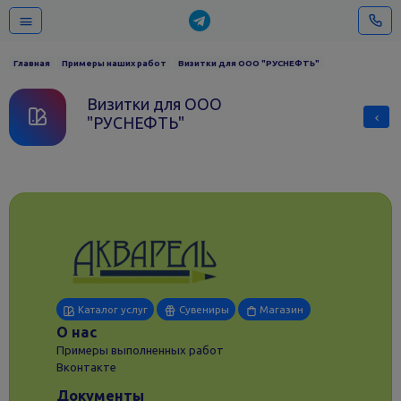
Главная
Примеры наших работ
Визитки для ООО "РУСНЕФТЬ"
Визитки для ООО
"РУСНЕФТЬ"
Каталог услуг
Сувениры
Магазин
О нас
Примеры выполненных работ
Вконтакте
Документы