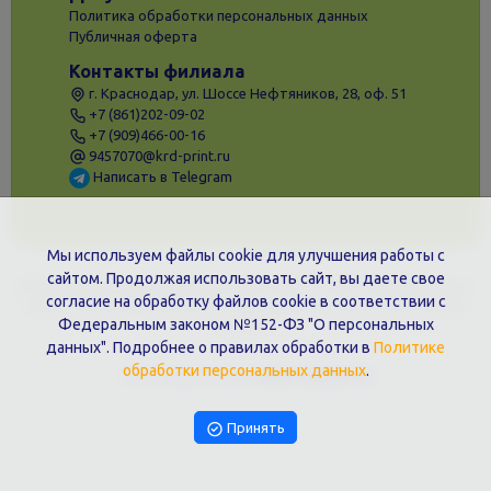
Политика обработки персональных данных
Публичная оферта
Контакты филиала
г. Краснодар, ул. Шоссе Нефтяников, 28, оф. 51
+7 (861)202-09-02
+7 (909)466-00-16
9457070@krd-print.ru
Написать в Telegram
Мы используем файлы cookie для улучшения работы с
сайтом. Продолжая использовать сайт, вы даете свое
ИП Гончарова Нина Николаевна, ИНН: ИНН 231203775909, Юр.адрес:
согласие на обработку файлов cookie в соответствии с
350051, Краснодарский край, г. Краснодар, ул. Шоссе Нефтяников,
Федеральным законом №152-ФЗ "О персональных
28, оф.51
данных". Подробнее о правилах обработки в
Политике
обработки персональных данных
.
Сайт предоставлен
WEBTOPRINT24
Принять