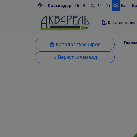
г. Краснодар
Пн
Вт
Ср
Чт
Пт
Сб
Вс
Вр
Каталог услуг
Главн
Каталог сувениров
Вернуться назад