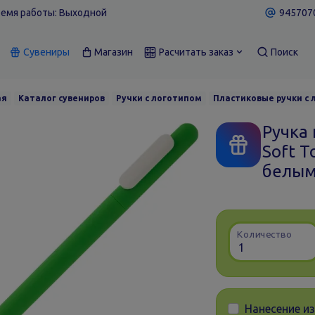
емя работы: Выходной
9457070
Сувениры
Магазин
Расчитать заказ
Поиск
ая
Каталог сувениров
Ручки с логотипом
Пластиковые ручки с
Ручка
Soft T
белы
Количество
Нанесение и