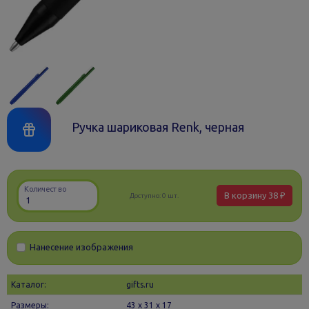
Ручка шариковая Renk, черная
Количество
В корзину
38 ₽
Доступно:
0 шт.
Нанесение изображения
Каталог:
gifts.ru
Размеры:
43 х 31 x 17