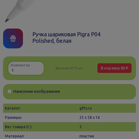
Ручка шариковая Pigra P04
Polished, белая
Количество
В корзину
80 ₽
Доступно:
4774 шт.
Нанесение изображения
Каталог:
gifts.ru
Размеры:
33 х 58 x 16
Вес товара (г.):
5
Материал:
пластик