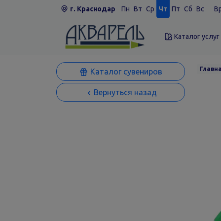
г. Краснодар
Пн
Вт
Ср
Чт
Пт
Сб
Вс
Вр
Каталог услуг
Главн
Каталог сувениров
Вернуться назад