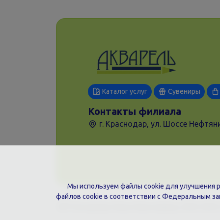
Каталог услуг
Сувениры
Контакты филиала
г. Краснодар, ул. Шоссе Нефтяни
Мы используем файлы cookie для улучшения ра
файлов cookie в соответствии с Федеральным з
ИП Гончарова Нина Николаевна, ИНН: ИНН 2