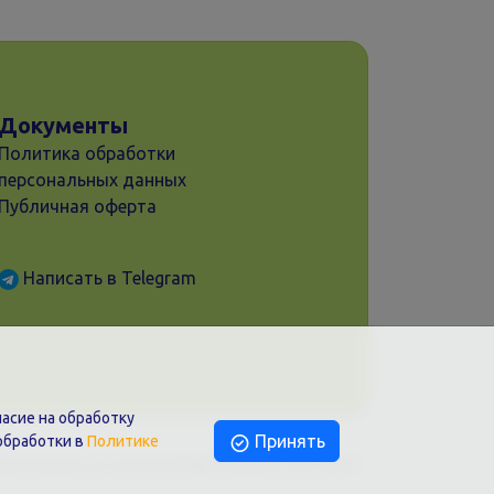
Документы
Политика обработки
персональных данных
Публичная оферта
Написать в Telegram
асие на обработку
Принять
обработки в
Политике
раснодар, ул. Шоссе Нефтяников, 28, оф.51