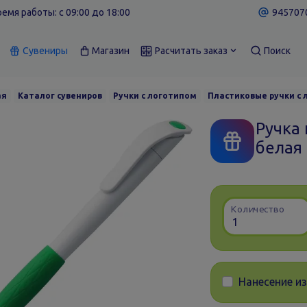
емя работы: c 09:00 до 18:00
9457070
Сувениры
Магазин
Расчитать заказ
Поиск
ая
Каталог сувениров
Ручки с логотипом
Пластиковые ручки с
Ручка 
белая
Количество
Нанесение и