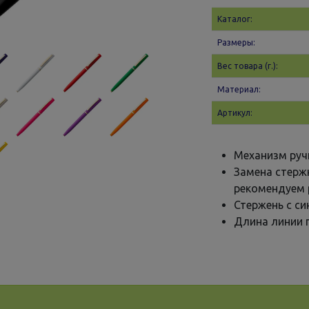
Каталог:
Размеры:
Вес товара (г.):
Материал:
Артикул:
Механизм руч
Замена стерж
рекомендуем 
Стержень с с
Длина линии п