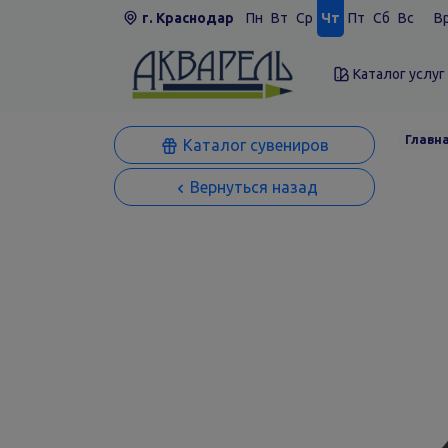
г. Краснодар
Пн
Вт
Ср
Чт
Пт
Сб
Вс
Вр
Каталог услуг
Главн
Каталог сувениров
Вернуться назад