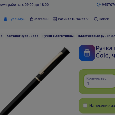
емя работы: c 09:00 до 18:00
9457070
Сувениры
Магазин
Расчитать заказ
Поиск
ая
Каталог сувениров
Ручки с логотипом
Пластиковые ручки с
Ручка
Gold, 
Количество
Нанесение и