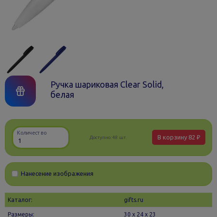
Ручка шариковая Clear Solid,
белая
Количество
В корзину
82 ₽
Доступно:
48 шт.
Нанесение изображения
Каталог:
gifts.ru
Размеры:
30 х 24 x 23