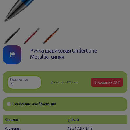
Ручка шариковая Undertone
Metallic, синяя
Количество
В корзину
79 ₽
Доступно:
14784 шт.
Нанесение изображения
Каталог:
gifts.ru
Размеры:
42 х 17.5 x 24.5