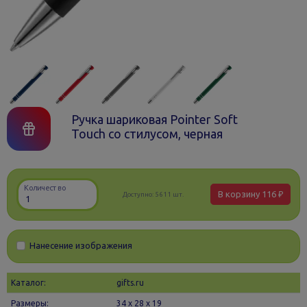
Ручка шариковая Pointer Soft
Touch со стилусом, черная
Количество
В корзину
116 ₽
Доступно:
5611 шт.
Нанесение изображения
Каталог:
gifts.ru
Размеры:
34 х 28 x 19