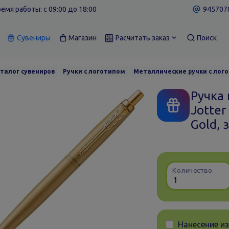
емя работы: c 09:00 до 18:00
9457070
Сувениры
Магазин
Расчитать заказ
Поиск
талог сувениров
Ручки с логотипом
Металлические ручки с лог
Ручка 
Jotte
Gold, 
Количество
Нанесение и