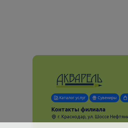
Каталог услуг
Сувениры
Контакты филиала
г. Краснодар, ул. Шоссе Нефтяни