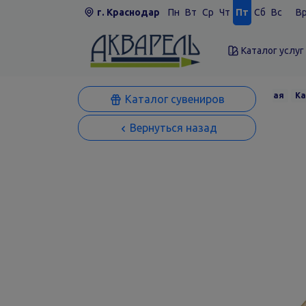
г. Краснодар
Пн
Вт
Ср
Чт
Пт
Сб
Вс
Вр
Каталог услуг
Главная
Ка
Каталог сувениров
Вернуться назад