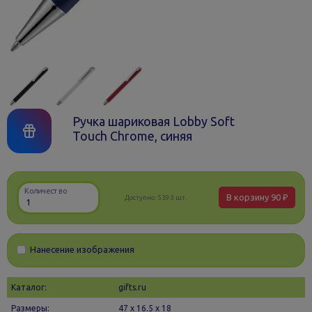
Ручка шариковая Lobby Soft
Touch Chrome, синяя
Количество
В корзину
90 ₽
Доступно:
5393 шт.
Нанесение изображения
Каталог:
gifts.ru
Размеры:
47 х 16.5 x 18