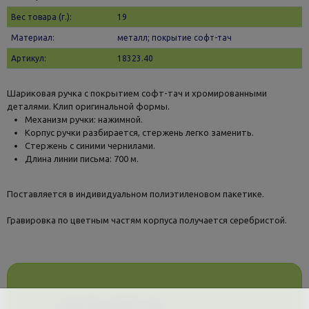
Вес товара (г.):
19
Материал:
металл; покрытие софт-тач
Артикул:
18323.40
Шариковая ручка с покрытием софт-тач и хромированными
деталями. Клип оригинальной формы.
Механизм ручки: нажимной.
Корпус ручки разбирается, стержень легко заменить.
Стержень с синими чернилами.
Длина линии письма: 700 м.
Поставляется в индивидуальном полиэтиленовом пакетике.
Гравировка по цветным частям корпуса получается серебристой.