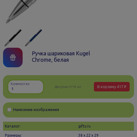
Ручка шариковая Kugel
Chrome, белая
Количество
В корзину
417 ₽
Доступно:
2119 шт.
Нанесение изображения
Каталог:
gifts.ru
Размеры:
38 х 22 x 29