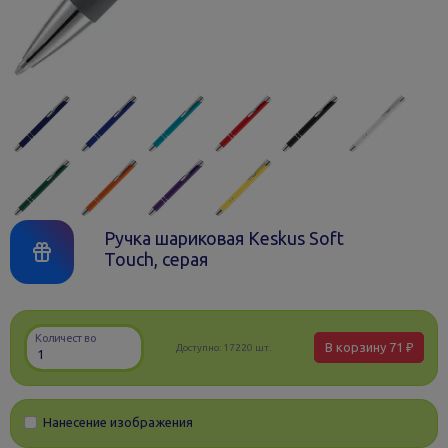
Ручка шариковая Keskus Soft
Touch, серая
Количество
В корзину
71 ₽
Доступно:
17220 шт.
Нанесение изображения