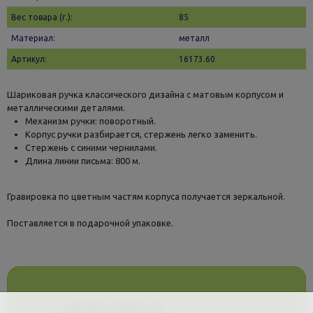
Вес товара (г.):
85
Материал:
металл
Артикул:
16173.60
Шариковая ручка классического дизайна с матовым корпусом и
металлическими деталями.
Механизм ручки: поворотный.
Корпус ручки разбирается, стержень легко заменить.
Стержень с синими чернилами.
Длина линии письма: 800 м.
Гравировка по цветным частям корпуса получается зеркальной.
Поставляется в подарочной упаковке.