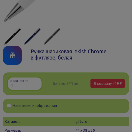
Ручка шариковая Inkish Chrome
в футляре, белая
Количество
В корзину
419 ₽
Доступно:
1773 шт.
Нанесение изображения
Каталог:
gifts.ru
Размеры:
44 х 38 x 30