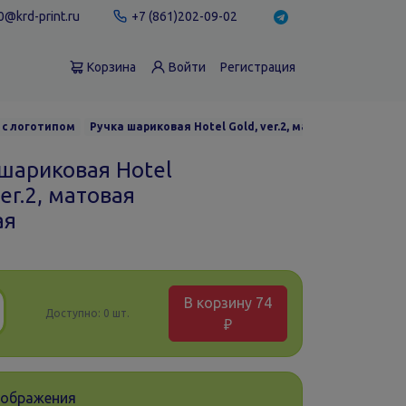
@krd-print.ru
+7 (861)202-09-02
Корзина
Войти
Регистрация
 с логотипом
Ручка шариковая Hotel Gold, ver.2, матовая розовая
 шариковая Hotel
ver.2, матовая
ая
В корзину
74
Доступно:
0 шт.
₽
зображения