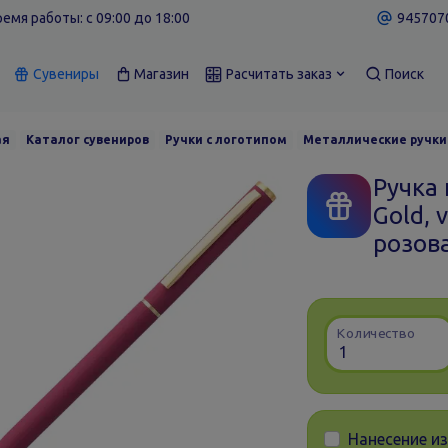
емя работы: c 09:00 до 18:00
9457070
Сувениры
Магазин
Расчитать заказ
Поиск
ая
Каталог сувениров
Ручки с логотипом
Металлические ручки
Ручка
Gold, 
розов
Количество
Нанесение и