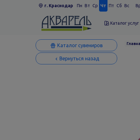
г. Краснодар
Пн
Вт
Ср
Чт
Пт
Сб
Вс
Вр
Каталог услуг
Главн
Каталог сувениров
Вернуться назад