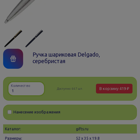
Ручка шариковая Delgado,
серебристая
Количество
В корзину
419 ₽
Доступно:
667 шт.
Нанесение изображения
Каталог:
gifts.ru
Размеры:
52 х 35 x 19.8