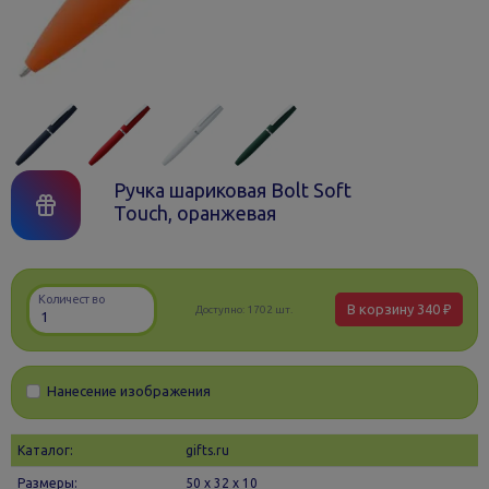
Ручка шариковая Bolt Soft
Touch, оранжевая
Количество
В корзину
340 ₽
Доступно:
1702 шт.
Нанесение изображения
Каталог:
gifts.ru
Размеры:
50 х 32 x 10