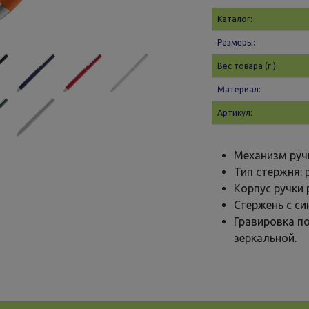
Каталог:
Размеры:
Вес товара (г.):
Материал:
Артикул:
Механизм руч
Тип стержня: p
Корпус ручки 
Стержень с с
Гравировка п
зеркальной.