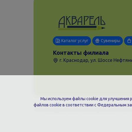
Каталог услуг
Сувениры
Контакты филиала
г. Краснодар, ул. Шоссе Нефтяни
Мы используем файлы cookie для улучшения ра
файлов cookie в соответствии с Федеральным з
ИП Гончарова Нина Николаевна, ИНН: ИНН 2