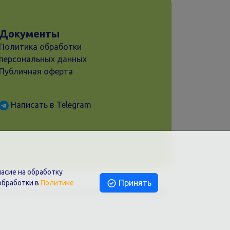
Документы
Политика обработки
персональных данных
Публичная оферта
Написать в Telegram
асие на обработку
Принять
обработки в
Политике
раснодар, ул. Шоссе Нефтяников, 28, оф.51