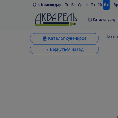
г. Краснодар
Пн
Вт
Ср
Чт
Пт
Сб
Вс
Вр
Каталог услуг
Главн
Каталог сувениров
Вернуться назад