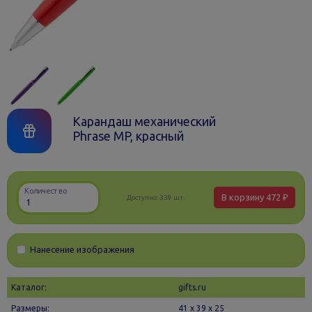
Карандаш механический
Phrase MP, красный
Количество
В корзину
472 ₽
Доступно:
339 шт.
Нанесение изображения
Каталог:
gifts.ru
Размеры:
41 х 39 x 25