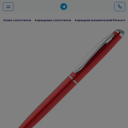
Ручки с логотипом
Карандаши с логотипом
Карандаш механический Phrase MP,