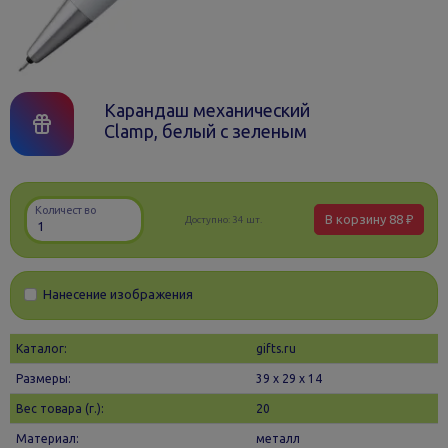
Карандаш механический
Clamp, белый с зеленым
Количество
В корзину
88 ₽
Доступно:
34 шт.
Нанесение изображения
Каталог:
gifts.ru
Размеры:
39 х 29 x 14
Вес товара (г.):
20
Материал:
металл