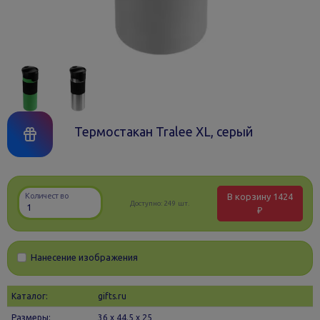
Термостакан Tralee XL, серый
В корзину
1424
Количество
Доступно:
249 шт.
₽
Нанесение изображения
Каталог:
gifts.ru
Размеры:
36 х 44.5 x 25