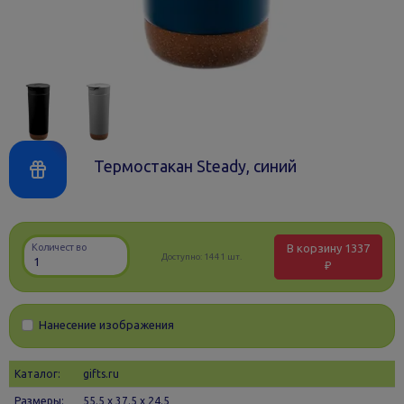
Термостакан Steady, синий
В корзину
1337
Количество
Доступно:
1441 шт.
₽
Нанесение изображения
Каталог:
gifts.ru
Размеры:
55.5 х 37.5 x 24.5