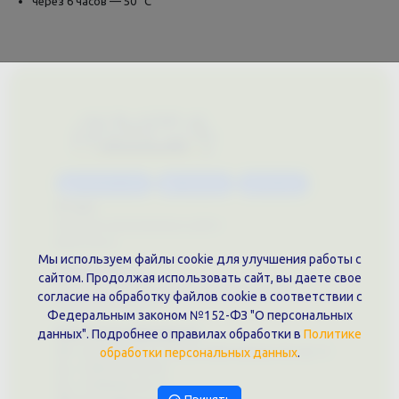
через 6 часов — 50 °С
Каталог услуг
Сувениры
Магазин
О нас
Примеры выполненных работ
Вконтакте
Мы используем файлы cookie для улучшения работы с
Документы
сайтом. Продолжая использовать сайт, вы даете свое
Политика обработки персональных данных
согласие на обработку файлов cookie в соответствии с
Публичная оферта
Федеральным законом №152-ФЗ "О персональных
Контакты филиала
данных". Подробнее о правилах обработки в
Политике
г. Краснодар, ул. Шоссе Нефтяников, 28, оф. 51
обработки персональных данных
.
+7 (861)202-09-02
+7 (909)466-00-16