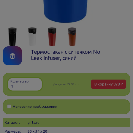
Термостакан с ситечком No
Leak Infuser, синий
Количество
В корзину
878 ₽
Доступно:
2960 шт.
Нанесение изображения
Каталог:
gifts.ru
Размеры:
50 х 34 x 20