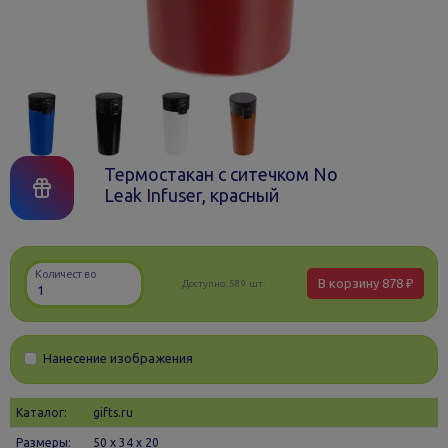
Термостакан с ситечком No
Leak Infuser, красный
Количество
В корзину
878 ₽
Доступно:
589 шт.
Нанесение изображения
Каталог:
gifts.ru
Размеры:
50 х 34 x 20