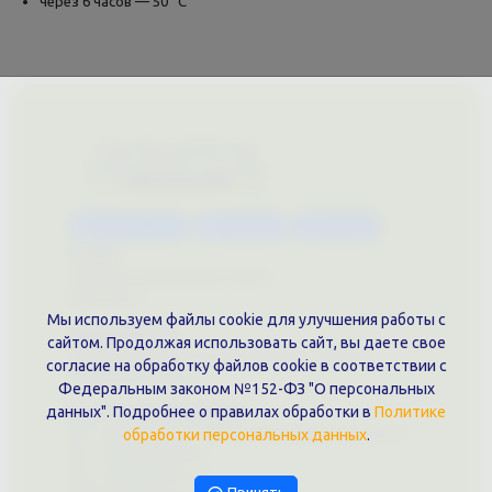
через 6 часов — 50 °С
Каталог услуг
Сувениры
Магазин
О нас
Примеры выполненных работ
Вконтакте
Мы используем файлы cookie для улучшения работы с
Документы
сайтом. Продолжая использовать сайт, вы даете свое
Политика обработки персональных данных
согласие на обработку файлов cookie в соответствии с
Публичная оферта
Федеральным законом №152-ФЗ "О персональных
Контакты филиала
данных". Подробнее о правилах обработки в
Политике
г. Краснодар, ул. Шоссе Нефтяников, 28, оф. 51
обработки персональных данных
.
+7 (861)202-09-02
+7 (909)466-00-16