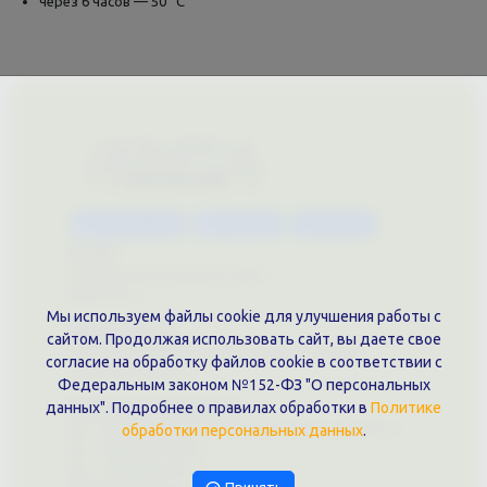
через 6 часов — 50 °С
Каталог услуг
Сувениры
Магазин
О нас
Примеры выполненных работ
Вконтакте
Мы используем файлы cookie для улучшения работы с
Документы
сайтом. Продолжая использовать сайт, вы даете свое
Политика обработки персональных данных
согласие на обработку файлов cookie в соответствии с
Публичная оферта
Федеральным законом №152-ФЗ "О персональных
Контакты филиала
данных". Подробнее о правилах обработки в
Политике
г. Краснодар, ул. Шоссе Нефтяников, 28, оф. 51
обработки персональных данных
.
+7 (861)202-09-02
+7 (909)466-00-16