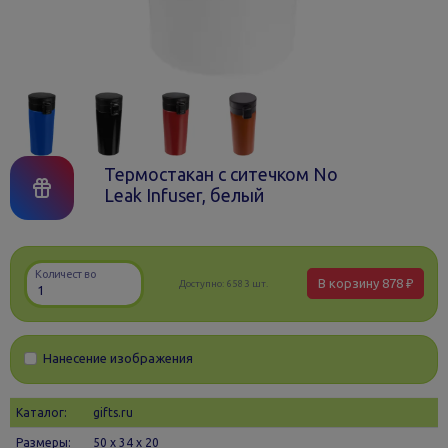
Термостакан с ситечком No
Leak Infuser, белый
Количество
В корзину
878 ₽
Доступно:
6583 шт.
Нанесение изображения
Каталог:
gifts.ru
Размеры:
50 х 34 x 20